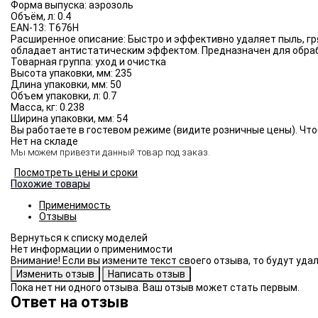
Форма выпуска:
аэрозоль
Объём, л:
0.4
EAN-13:
T676H
Расширенное описание:
Быстро и эффективно удаляет пыль, гр
обладает антистатическим эффектом. Предназначен для обраб
Товарная группа:
уход и очистка
Высота упаковки, мм:
235
Длина упаковки, мм:
50
Объем упаковки, л:
0.7
Масса, кг:
0.238
Ширина упаковки, мм:
54
Вы работаете в гостевом режиме (видите розничные цены). Что
Нет на складе
Мы можем привезти данный товар под заказ.
Посмотреть цены и сроки
Похожие товары
Применимость
Отзывы
Нет информации о применимости
Внимание! Если вы измените текст своего отзыва, то будут уд
Пока нет ни одного отзыва. Ваш отзыв может стать первым.
Ответ на отзыв