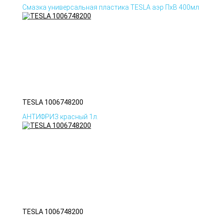
Смазка универсальная пластика TESLA аэр ПхВ 400мл
TESLA 1006748200
АНТИФРИЗ красный 1л.
TESLA 1006748200