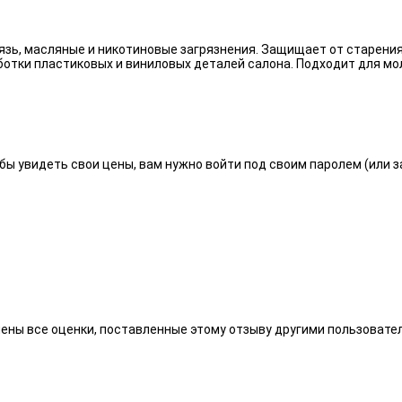
язь, масляные и никотиновые загрязнения. Защищает от старения
отки пластиковых и виниловых деталей салона. Подходит для мо
бы увидеть свои цены, вам нужно войти под своим паролем (или 
алены все оценки, поставленные этому отзыву другими пользоват