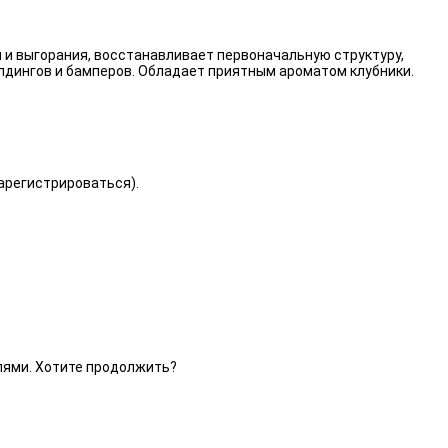
 и выгорания, восстанавливает первоначальную структуру,
лдингов и бамперов. Обладает приятным ароматом клубники.
зарегистрироваться).
елями. Хотите продолжить?