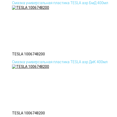
Смазка универсальная пластика TESLA аэр БмД 400мл
TESLA 1006748200
Смазка универсальная пластика TESLA аэр ДиК 400мл
TESLA 1006748200